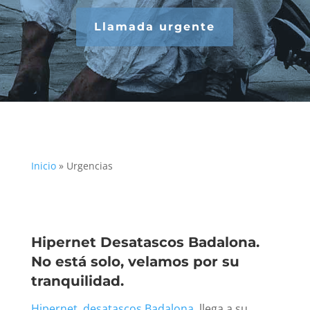
Llamada urgente
Inicio
»
Urgencias
Hipernet Desatascos Badalona.
No está solo, velamos por su
tranquilidad.
Hipernet, desatascos Badalona
, llega a su